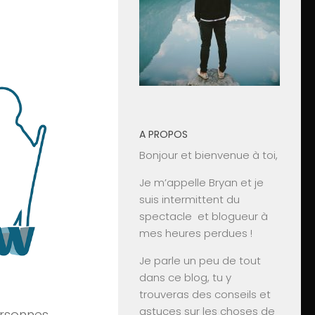
A PROPOS
Bonjour et bienvenue à toi,
Je m’appelle Bryan et je
suis intermittent du
spectacle et blogueur à
mes heures perdues !
Je parle un peu de tout
dans ce blog, tu y
trouveras des conseils et
astuces sur les choses de
ersonnes