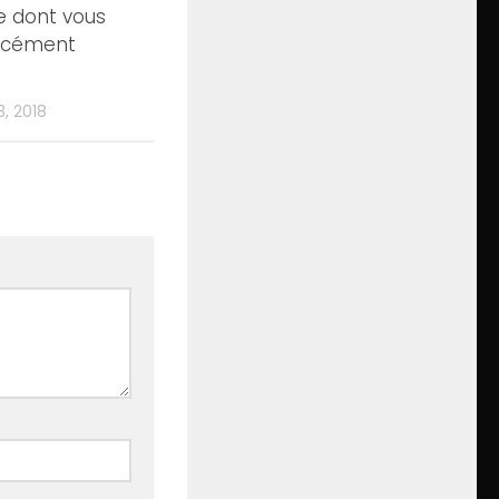
 dont vous
orcément
, 2018