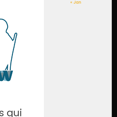
« Jan
s qui