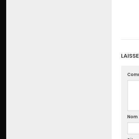
LAISS
Com
Nom