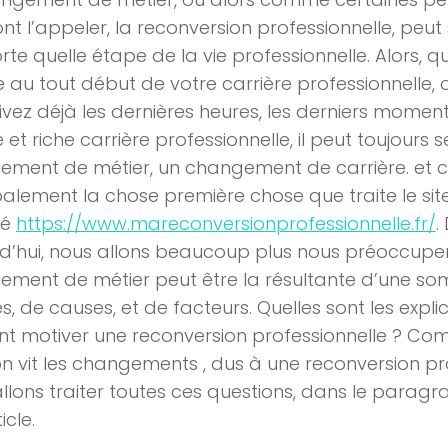
nt l’appeler, la reconversion professionnelle, peut
rte quelle étape de la vie professionnelle. Alors, 
 au tout début de votre carrière professionnelle, 
ivez déjà les dernières heures, les derniers momen
 et riche carrière professionnelle, il peut toujours 
ment de métier, un changement de carrière. et c
palement la chose première chose que traite le site
sé
https://www.mareconversionprofessionnelle.fr/
.
d’hui, nous allons beaucoup plus nous préoccuper
ement de métier peut être la résultante d’une s
s, de causes, et de facteurs. Quelles sont les expli
t motiver une reconversion professionnelle ? Co
on vit les changements , dus à une reconversion pr
llons traiter toutes ces questions, dans le parag
icle.