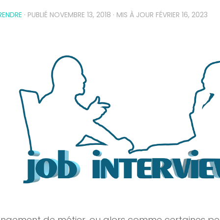
RENDRE
· PUBLIÉ
NOVEMBRE 13, 2018
· MIS À JOUR
FÉVRIER 16, 2023
angement de métier, ou alors comme certaines p