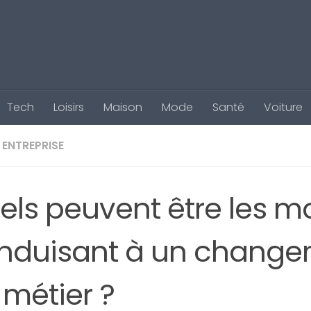
Tech
Loisirs
Maison
Mode
Santé
Voiture
ENTREPRISE
els peuvent être les mo
nduisant à un chang
 métier ?