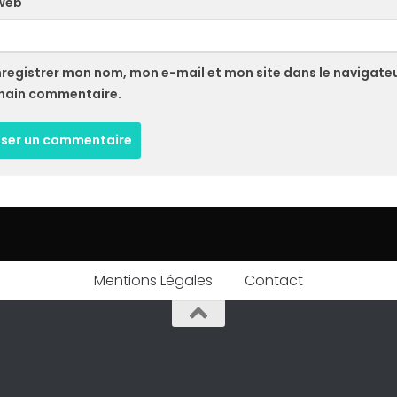
 web
nregistrer mon nom, mon e-mail et mon site dans le navigate
hain commentaire.
Mentions Légales
Contact