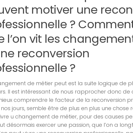
uvent motiver une recon
ofessionnelle ? Comment
 l’on vit les changement
une reconversion
fessionnelle ?
ngement de métier peut est la suite logique de pl
rs. Il est intéressant de nous rapprocher donc de 
ieux comprendre le facteur de la reconversion pr
 nos jours, semble être de plus en plus une chose 
ivre u changement de métier, pour des causes per
eut désormais exercer une passion, que l’on a long