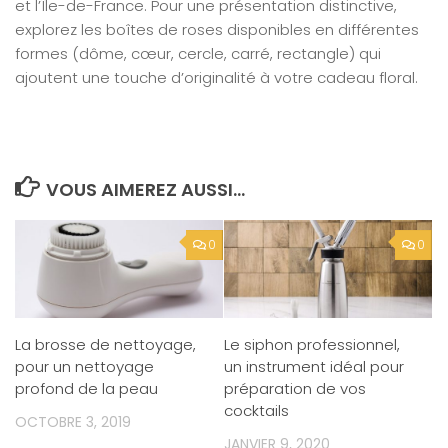
et l’Île-de-France. Pour une présentation distinctive,
explorez les boîtes de roses disponibles en différentes
formes (dôme, cœur, cercle, carré, rectangle) qui
ajoutent une touche d’originalité à votre cadeau floral.
VOUS AIMEREZ AUSSI...
0
0
La brosse de nettoyage,
Le siphon professionnel,
pour un nettoyage
un instrument idéal pour
profond de la peau
préparation de vos
cocktails
OCTOBRE 3, 2019
JANVIER 9, 2020