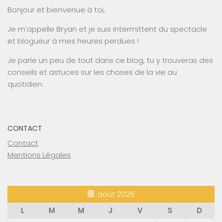
Bonjour et bienvenue à toi,
Je m’appelle Bryan et je suis intermittent du spectacle
et blogueur à mes heures perdues !
Je parle un peu de tout dans ce blog, tu y trouveras des
conseils et astuces sur les choses de la vie au
quotidien.
CONTACT
Contact
Mentions Légales
août 2026
L
M
M
J
V
S
D