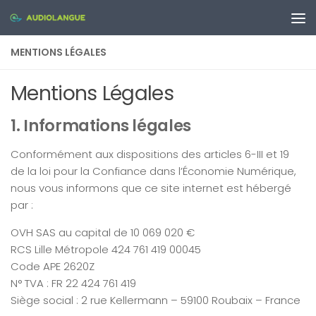
Skip to content
MENTIONS LÉGALES
Mentions Légales
1. Informations légales
Conformément aux dispositions des articles 6-III et 19
de la loi pour la Confiance dans l’Économie Numérique,
nous vous informons que ce site internet est hébergé
par :
OVH SAS au capital de 10 069 020 €
RCS Lille Métropole 424 761 419 00045
Code APE 2620Z
N° TVA : FR 22 424 761 419
Siège social : 2 rue Kellermann – 59100 Roubaix – France