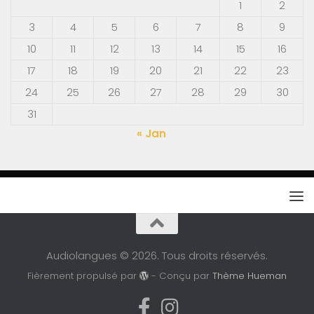
1
2
3
4
5
6
7
8
9
10
11
12
13
14
15
16
17
18
19
20
21
22
23
24
25
26
27
28
29
30
31
« Jan
Audiolangues © 2026. Tous droits réservés.
Fièrement propulsé par
- Conçu par
Thème Hueman