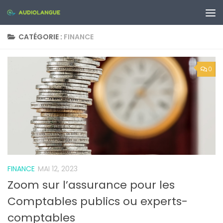
Skip to content
CATÉGORIE :
FINANCE
0
FINANCE
MAI 12, 2023
Zoom sur l’assurance pour les
Comptables publics ou experts-
comptables