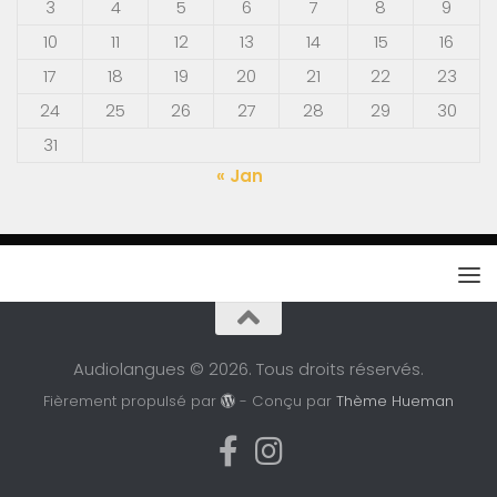
3
4
5
6
7
8
9
10
11
12
13
14
15
16
17
18
19
20
21
22
23
24
25
26
27
28
29
30
31
« Jan
Audiolangues © 2026. Tous droits réservés.
Fièrement propulsé par
- Conçu par
Thème Hueman