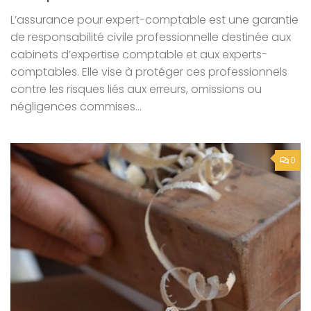
L’assurance pour expert-comptable est une garantie
de responsabilité civile professionnelle destinée aux
cabinets d’expertise comptable et aux experts-
comptables. Elle vise à protéger ces professionnels
contre les risques liés aux erreurs, omissions ou
négligences commises...
0