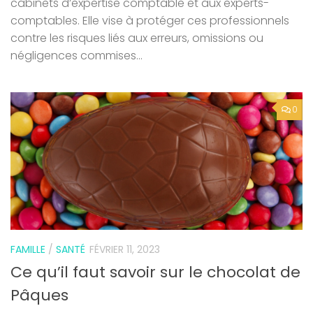
cabinets d’expertise comptable et aux experts-
comptables. Elle vise à protéger ces professionnels
contre les risques liés aux erreurs, omissions ou
négligences commises...
0
FAMILLE
/
SANTÉ
FÉVRIER 11, 2023
Ce qu’il faut savoir sur le chocolat de
Pâques