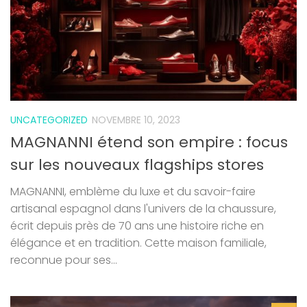
UNCATEGORIZED
NOVEMBRE 10, 2023
MAGNANNI étend son empire : focus
sur les nouveaux flagships stores
MAGNANNI, emblème du luxe et du savoir-faire
artisanal espagnol dans l'univers de la chaussure,
écrit depuis près de 70 ans une histoire riche en
élégance et en tradition. Cette maison familiale,
reconnue pour ses...