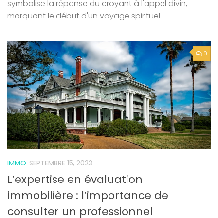
symbolise la réponse du croyant à l'appel divin,
marquant le début d'un voyage spirituel...
0
IMMO
SEPTEMBRE 15, 2023
L’expertise en évaluation
immobilière : l’importance de
consulter un professionnel