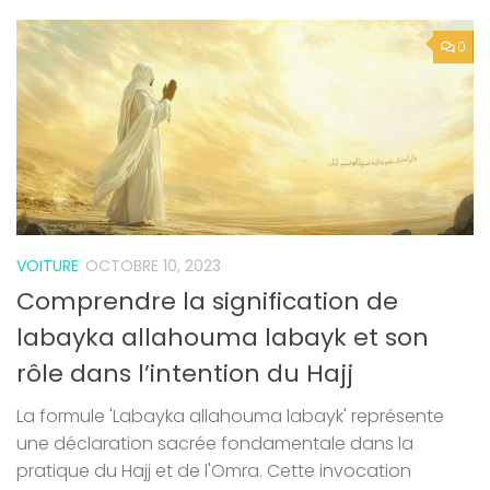
0
VOITURE
OCTOBRE 10, 2023
Comprendre la signification de
labayka allahouma labayk et son
rôle dans l’intention du Hajj
La formule 'Labayka allahouma labayk' représente
une déclaration sacrée fondamentale dans la
pratique du Hajj et de l'Omra. Cette invocation