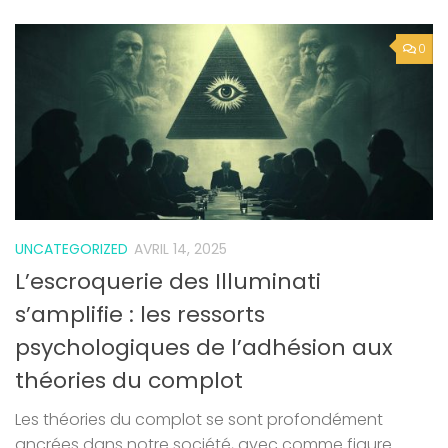
0
UNCATEGORIZED
AVRIL 14, 2025
L’escroquerie des Illuminati
s’amplifie : les ressorts
psychologiques de l’adhésion aux
théories du complot
Les théories du complot se sont profondément
ancrées dans notre société, avec comme figure