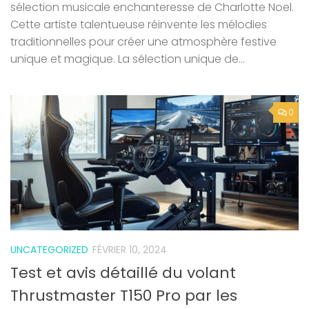
sélection musicale enchanteresse de Charlotte Noel.
Cette artiste talentueuse réinvente les mélodies
traditionnelles pour créer une atmosphère festive
unique et magique. La sélection unique de...
0
UNCATEGORIZED
FÉVRIER 10, 2024
Test et avis détaillé du volant
Thrustmaster T150 Pro par les