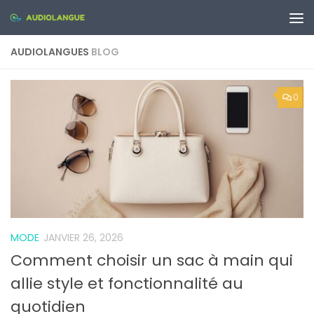
Skip to content
AUDIOLANGUES
BLOG
0
MODE
JANVIER 26, 2026
Comment choisir un sac à main qui
allie style et fonctionnalité au
quotidien