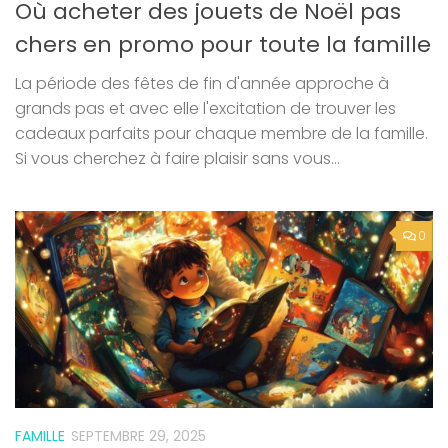
Où acheter des jouets de Noël pas
chers en promo pour toute la famille
La période des fêtes de fin d'année approche à
grands pas et avec elle l'excitation de trouver les
cadeaux parfaits pour chaque membre de la famille.
Si vous cherchez à faire plaisir sans vous...
0
FAMILLE
SEPTEMBRE 29, 2025