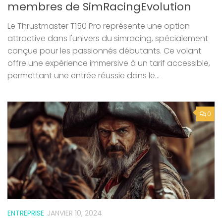
membres de SimRacingEvolution
Le Thrustmaster T150 Pro représente une option
attractive dans l'univers du simracing, spécialement
conçue pour les passionnés débutants. Ce volant
offre une expérience immersive à un tarif accessible,
permettant une entrée réussie dans le...
0
ENTREPRISE
JANVIER 10, 2024