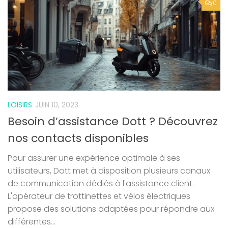
0
LOISIRS
JUIN 10, 2023
Besoin d’assistance Dott ? Découvrez
nos contacts disponibles
Pour assurer une expérience optimale à ses
utilisateurs, Dott met à disposition plusieurs canaux
de communication dédiés à l'assistance client.
L'opérateur de trottinettes et vélos électriques
propose des solutions adaptées pour répondre aux
différentes...