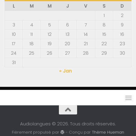
L
M
M
J
V
S
D
1
2
3
4
5
6
7
8
9
10
11
12
13
14
15
16
17
18
19
20
21
22
23
24
25
26
27
28
29
30
31
« Jan
Audiolangues © 2026. Tous droits réservés.
Fièrement propulsé par
- Conçu par
Thème Hueman