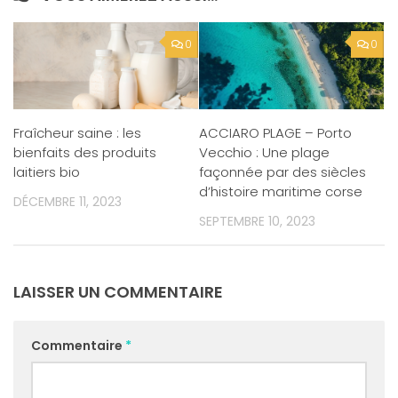
0
0
Fraîcheur saine : les
ACCIARO PLAGE – Porto
bienfaits des produits
Vecchio : Une plage
laitiers bio
façonnée par des siècles
d’histoire maritime corse
DÉCEMBRE 11, 2023
SEPTEMBRE 10, 2023
LAISSER UN COMMENTAIRE
Commentaire
*