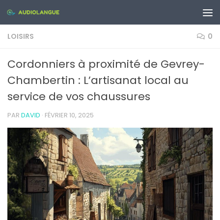
Skip to content
LOISIRS
0
Cordonniers à proximité de Gevrey-
Chambertin : L’artisanat local au
service de vos chaussures
PAR
DAVID
·
FÉVRIER 10, 2025