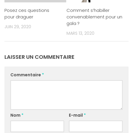
Posez ces questions
Comment s’habiller
pour draguer
convenablement pour un
gala ?
JUIN 29, 2020
MARS 13, 2020
LAISSER UN COMMENTAIRE
Commentaire
*
Nom
*
E-mail
*