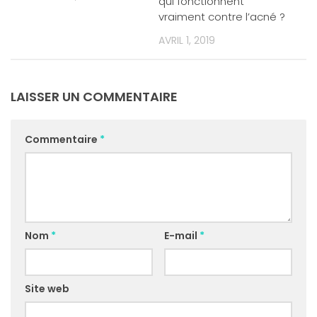
qui fonctionnent
vraiment contre l’acné ?
AVRIL 1, 2019
LAISSER UN COMMENTAIRE
Commentaire
*
Nom
*
E-mail
*
Site web