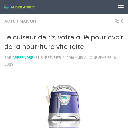
Skip to content
ACTU
/
MAISON
0
Le cuiseur de riz, votre allié pour avoir
de la nourriture vite faite
PAR
APPRENDRE
· PUBLIÉ
FÉVRIER 4, 2019
· MIS À JOUR
FÉVRIER 16,
2023