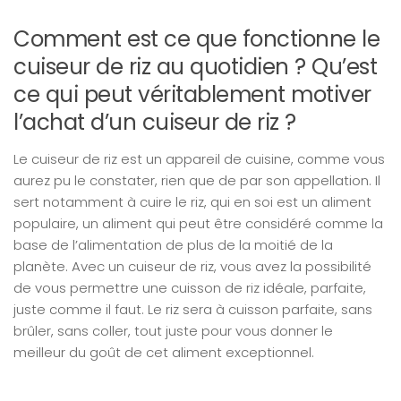
Comment est ce que fonctionne le
cuiseur de riz au quotidien ? Qu’est
ce qui peut véritablement motiver
l’achat d’un cuiseur de riz ?
Le cuiseur de riz est un appareil de cuisine, comme vous
aurez pu le constater, rien que de par son appellation. Il
sert notamment à cuire le riz, qui en soi est un aliment
populaire, un aliment qui peut être considéré comme la
base de l’alimentation de plus de la moitié de la
planète. Avec un cuiseur de riz, vous avez la possibilité
de vous permettre une cuisson de riz idéale, parfaite,
juste comme il faut. Le riz sera à cuisson parfaite, sans
brûler, sans coller, tout juste pour vous donner le
meilleur du goût de cet aliment exceptionnel.