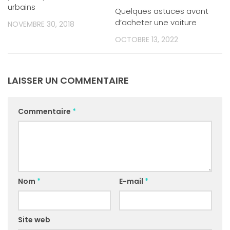
urbains
Quelques astuces avant
d’acheter une voiture
NOVEMBRE 30, 2018
OCTOBRE 13, 2022
LAISSER UN COMMENTAIRE
Commentaire
*
Nom
*
E-mail
*
Site web