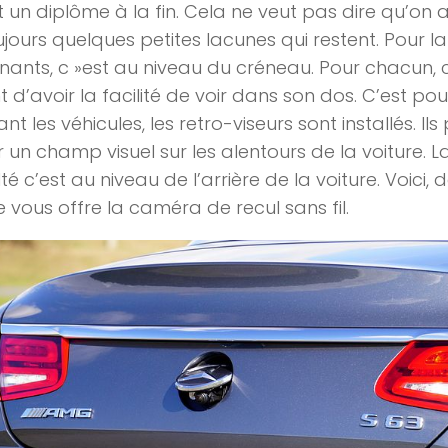
t un diplôme à la fin. Cela ne veut pas dire qu’on a 
ujours quelques petites lacunes qui restent. Pour l
ants, c »est au niveau du créneau. Pour chacun, 
t d’avoir la facilité de voir dans son dos. C’est pou
nt les véhicules, les retro-viseurs sont installés. Il
r un champ visuel sur les alentours de la voiture. L
ulté c’est au niveau de l’arrière de la voiture. Voici
cle vous offre la caméra de recul sans fil.