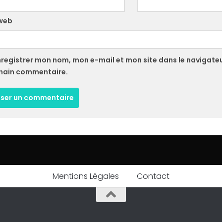
 web
nregistrer mon nom, mon e-mail et mon site dans le navigate
hain commentaire.
Mentions Légales
Contact