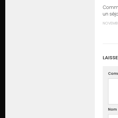
Comme
un séjo
NOVEMBR
LAISS
Com
Nom