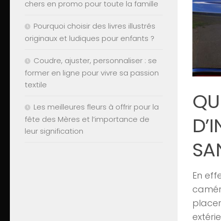
chers en promo pour toute la famille
Pourquoi choisir des livres illustrés
originaux et ludiques pour enfants ?
Coudre, ajuster, personnaliser : se
former en ligne pour vivre sa passion
textile
QU
Les meilleures fleurs à offrir pour la
D’
fête des Mères et l’importance de
leur signification
SAN
En eff
caméra 
placer 
extéri