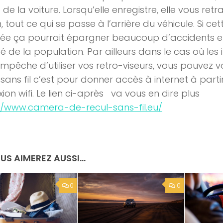
e de la voiture. Lorsqu’elle enregistre, elle vous ret
n, tout ce qui se passe à l’arrière du véhicule. Si c
e ça pourrait épargner beaucoup d’accidents et
té de la population. Par ailleurs dans le cas où les
mpêche d’utiliser vos retro-viseurs, vous pouvez vo
sans fil c’est pour donner accès à internet à parti
ion wifi. Le lien ci-après va vous en dire plus
//www.camera-de-recul-sans-fil.eu/
US AIMEREZ AUSSI...
0
0