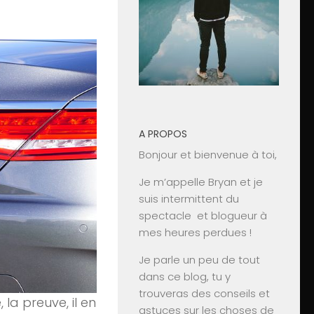
A PROPOS
Bonjour et bienvenue à toi,
Je m’appelle Bryan et je
suis intermittent du
spectacle et blogueur à
mes heures perdues !
Je parle un peu de tout
dans ce blog, tu y
trouveras des conseils et
la preuve, il en
astuces sur les choses de