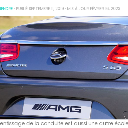
RENDRE
· PUBLIÉ
SEPTEMBRE 11, 2019
· MIS À JOUR
FÉVRIER 16, 2023
entissage de la conduite est aussi une autre école, 