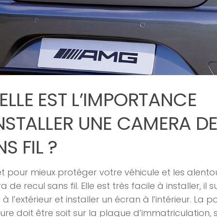
ELLE EST L’IMPORTANCE
INSTALLER UNE CAMERA D
S FIL ?
et pour mieux protéger votre véhicule et les alento
de recul sans fil. Elle est très facile à installer, il s
à l’extérieur et installer un écran à l’intérieur. La po
eure doit être soit sur la plaque d’immatriculation, s