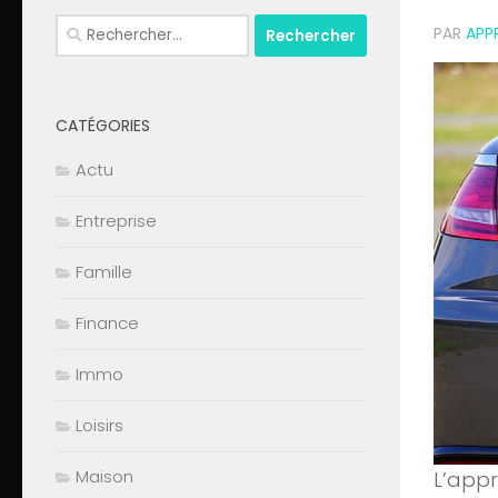
Rechercher :
PAR
APP
CATÉGORIES
Actu
Entreprise
Famille
Finance
Immo
Loisirs
Maison
L’appr