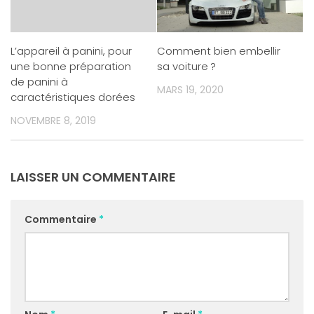
L’appareil à panini, pour
Comment bien embellir
une bonne préparation
sa voiture ?
de panini à
MARS 19, 2020
caractéristiques dorées
NOVEMBRE 8, 2019
LAISSER UN COMMENTAIRE
Commentaire
*