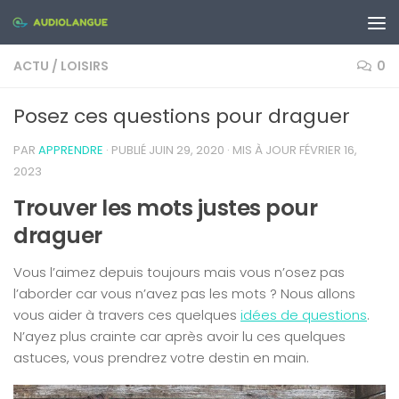
Skip to content
ACTU
/
LOISIRS
0
Posez ces questions pour draguer
PAR
APPRENDRE
· PUBLIÉ
JUIN 29, 2020
· MIS À JOUR
FÉVRIER 16,
2023
Trouver les mots justes pour
draguer
Vous l’aimez depuis toujours mais vous n’osez pas
l’aborder car vous n’avez pas les mots ? Nous allons
vous aider à travers ces quelques
idées de questions
.
N’ayez plus crainte car après avoir lu ces quelques
astuces, vous prendrez votre destin en main.