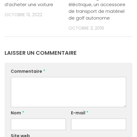
d’acheter une voiture
éléctrique, un accessoire
de transport de matériel
OCTOBRE 13, 2022
de golf autonome
OCTOBRE 3, 2019
LAISSER UN COMMENTAIRE
Commentaire
*
Nom
*
E-mail
*
Site web