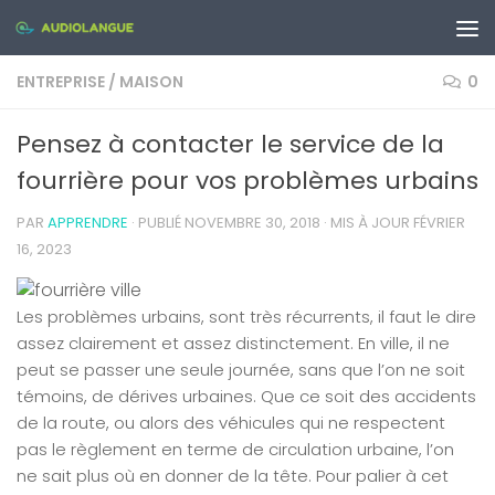
Skip to content
ENTREPRISE
/
MAISON
0
Pensez à contacter le service de la
fourrière pour vos problèmes urbains
PAR
APPRENDRE
· PUBLIÉ
NOVEMBRE 30, 2018
· MIS À JOUR
FÉVRIER
16, 2023
Les problèmes urbains, sont très récurrents, il faut le dire
assez clairement et assez distinctement. En ville, il ne
peut se passer une seule journée, sans que l’on ne soit
témoins, de dérives urbaines. Que ce soit des accidents
de la route, ou alors des véhicules qui ne respectent
pas le règlement en terme de circulation urbaine, l’on
ne sait plus où en donner de la tête. Pour palier à cet