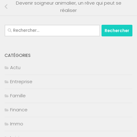
Devenir soigneur animalier, un rêve qui peut se
réaliser
Rechercher :
CATÉGORIES
Actu
Entreprise
Famille
Finance
Immo