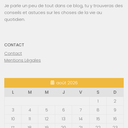
Je parle un peu de tout dans ce blog, tu y trouveras des
conseils et astuces sur les choses de la vie au
quotidien.
CONTACT
Contact
Mentions Légales
août 2026
L
M
M
J
V
S
D
1
2
3
4
5
6
7
8
9
10
11
12
13
14
15
16
17
18
19
20
21
22
23