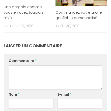
Une pergola comme
Commandez votre arche
vous en avez toujours
gonflable personnalisé
rêvé!
AOÛT 30, 2018
OCTOBRE 12, 2018
LAISSER UN COMMENTAIRE
Commentaire
*
Nom
*
E-mail
*