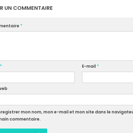
ER UN COMMENTAIRE
mentaire
*
*
E-mail
*
 web
nregistrer mon nom, mon e-mail et mon site dans le navigate
hain commentaire.