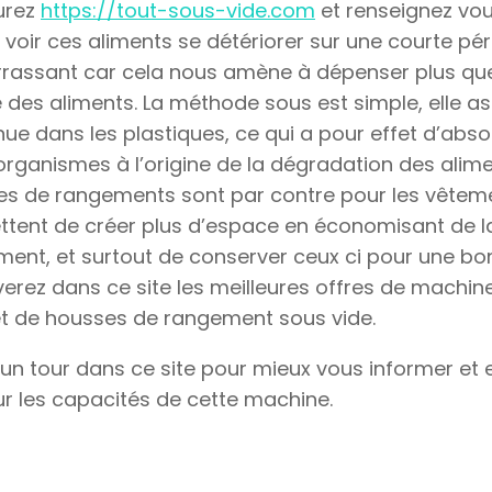
urez
https://tout-sous-vide.com
et renseignez vou
e voir ces aliments se détériorer sur une courte pér
assant car cela nous amène à dépenser plus que
 des aliments. La méthode sous est simple, elle aspi
ue dans les plastiques, ce qui a pour effet d’abso
rganismes à l’origine de la dégradation des alime
s de rangements sont par contre pour les vêtemen
tent de créer plus d’espace en économisant de l
ent, et surtout de conserver ceux ci pour une bo
verez dans ce site les meilleures offres de machin
t de housses de rangement sous vide.
 un tour dans ce site pour mieux vous informer et
ur les capacités de cette machine.