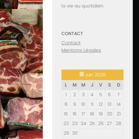
la vie au quotidien.
CONTACT
Contact
Mentions Légales
juin 2026
L
M
M
J
V
S
D
1
2
3
4
5
6
7
8
9
10
11
12
13
14
15
16
17
18
19
20
21
22
23
24
25
26
27
28
29
30