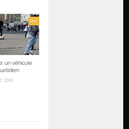
0
: un véhicule
quotidien
, 2018