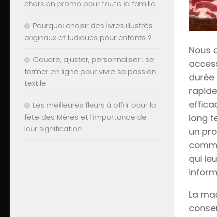
chers en promo pour toute la famille
Pourquoi choisir des livres illustrés
originaux et ludiques pour enfants ?
Nous a
Coudre, ajuster, personnaliser : se
access
former en ligne pour vivre sa passion
durée 
textile
rapide
effica
Les meilleures fleurs à offrir pour la
long t
fête des Mères et l’importance de
leur signification
un pro
comme 
qui le
inform
La mac
conser