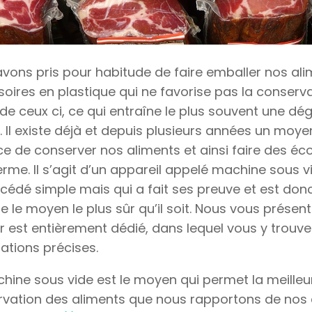
vons pris pour habitude de faire emballer nos al
oires en plastique qui ne favorise pas la conserv
de ceux ci, ce qui entraîne le plus souvent une dé
. Il existe déjà et depuis plusieurs années un moyen
ce de conserver nos aliments et ainsi faire des éc
erme. Il s’agit d’un appareil appelé machine sous vi
cédé simple mais qui a fait ses preuve et est don
le moyen le plus sûr qu’il soit. Nous vous présent
ur est entièrement dédié, dans lequel vous y trouv
ations précises.
hine sous vide est le moyen qui permet la meilleu
vation des aliments que nous rapportons de nos 