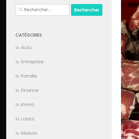
Rechercher :
CATÉGORIES
Actu
Entreprise
Famille
Finance
Immo
Loisirs
Maison