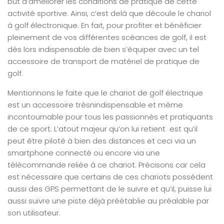
but d’améliorer les conditions de pratique de cette
activité sportive. Ainsi, c’est delà que découle le chariol
à golf électronique. En fait, pour profiter et bénéficier
pleinement de vos différentes scéances de golf, il est
dès lors indispensable de bien s’équiper avec un tel
accessoire de transport de matériel de pratique de
golf.
Mentionnons le faite que le chariot de golf électrique
est un accessoire trèsnindispensable et même
incontournable pour tous les passionnés et pratiquants
de ce sport. L’atout majeur qu’on lui retient est qu’il
peut être piloté à bien des distances et ceci via un
smartphone connecté ou encore via une
télécommande reliée à ce chariot. Précisons car cela
est nécessaire que certains de ces chariots possédent
aussi des GPS permettant de le suivre et qu’il, puisse lui
aussi suivre une piste déjà préétablie au préalable par
son utilisateur.