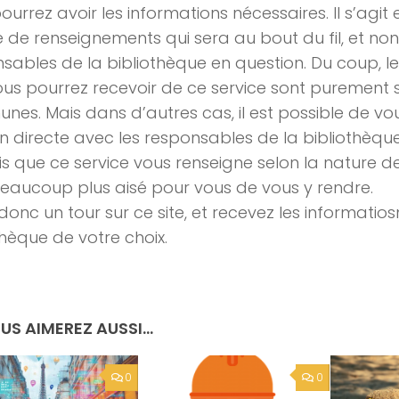
ourrez avoir les informations nécessaires. Il s’agit 
e de renseignements qui sera au bout du fil, et non
sables de la bibliothèque en question. Du coup, l
us pourrez recevoir de ce service sont purement 
es. Mais dans d’autres cas, il est possible de vo
on directe avec les responsables de la bibliothèqu
is que ce service vous renseigne selon la nature de 
eaucoup plus aisé pour vous de vous y rendre.
 donc un tour sur ce site, et recevez les informatios
thèque de votre choix.
US AIMEREZ AUSSI...
0
0