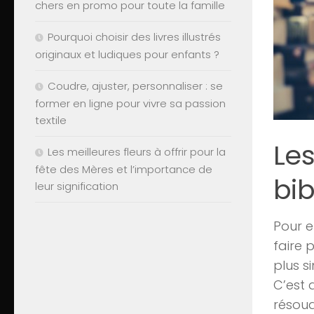
chers en promo pour toute la famille
Pourquoi choisir des livres illustrés
originaux et ludiques pour enfants ?
Coudre, ajuster, personnaliser : se
former en ligne pour vivre sa passion
textile
Le
Les meilleures fleurs à offrir pour la
fête des Mères et l’importance de
bi
leur signification
Pour e
faire 
plus s
C’est 
résoud