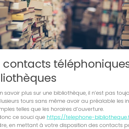
s contacts téléphonique
bliothèques
n savoir plus sur une bibliothèque, il n’est pas tou
plusieurs tours sans même avoir au préalable les i
imples telles que les horaires d’ouverture.
donc ce souci que
https://telephone-bibliotheque.
re, en mettant à votre disposition des contacts p