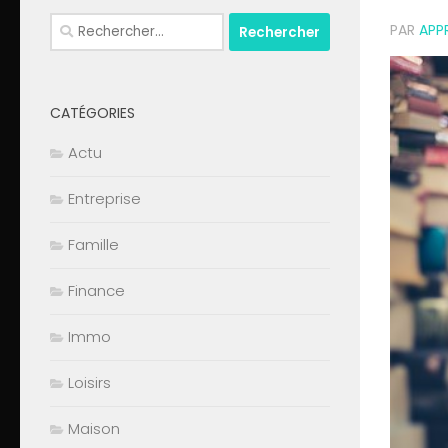
Rechercher :
PAR
APP
CATÉGORIES
Actu
Entreprise
Famille
Finance
Immo
Loisirs
Maison