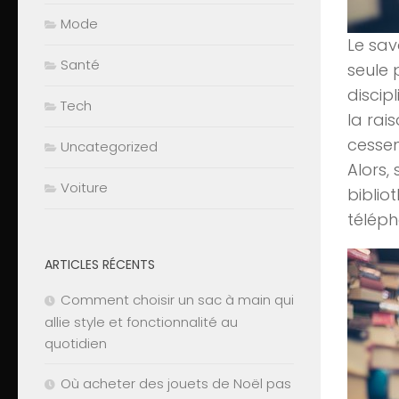
Mode
Le sav
Santé
seule 
discip
Tech
la rai
cessen
Uncategorized
Alors,
Voiture
biblio
téléph
ARTICLES RÉCENTS
Comment choisir un sac à main qui
allie style et fonctionnalité au
quotidien
Où acheter des jouets de Noël pas