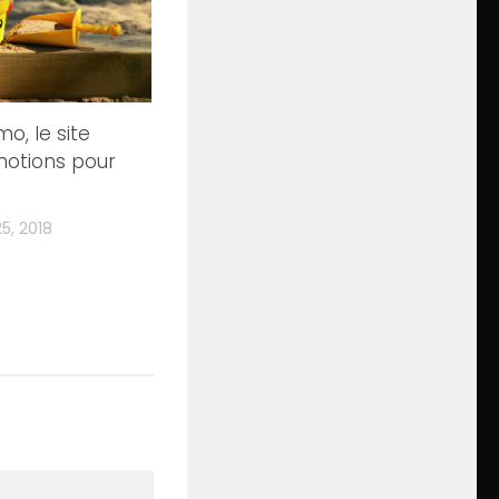
mo, le site
otions pour
5, 2018