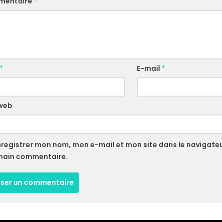
mentaire
*
*
E-mail
*
 web
nregistrer mon nom, mon e-mail et mon site dans le navigate
hain commentaire.