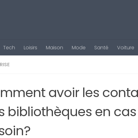
Tech
Loisirs
Maison
Mode
Santé
Voiture
RISE
mment avoir les conta
s bibliothèques en cas
soin?