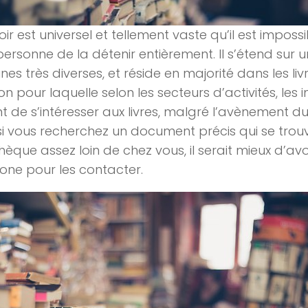
oir est universel et tellement vaste qu’il est imposs
personne de la détenir entièrement. Il s’étend sur 
lines très diverses, et réside en majorité dans les li
son pour laquelle selon les secteurs d’activités, les 
t de s’intéresser aux livres, malgré l’avènement d
 si vous recherchez un document précis qui se tro
thèque assez loin de chez vous, il serait mieux d’av
one pour les contacter.