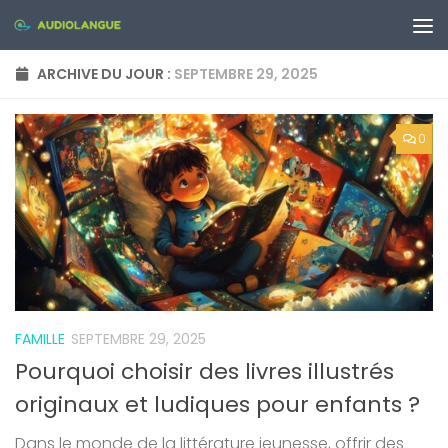
Skip to content
ARCHIVE DU JOUR :
SEPTEMBRE 29, 2025
0
FAMILLE
SEPTEMBRE 29, 2025
Pourquoi choisir des livres illustrés
originaux et ludiques pour enfants ?
Dans le monde de la littérature jeunesse, offrir des