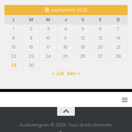
septembre 2025
L
M
M
J
V
S
D
1
2
3
4
5
6
7
8
9
10
11
12
13
14
15
16
17
18
19
20
21
22
23
24
25
26
27
28
29
30
« Juil
Déc »
Audiolangues © 2026. Tous droits réservés.